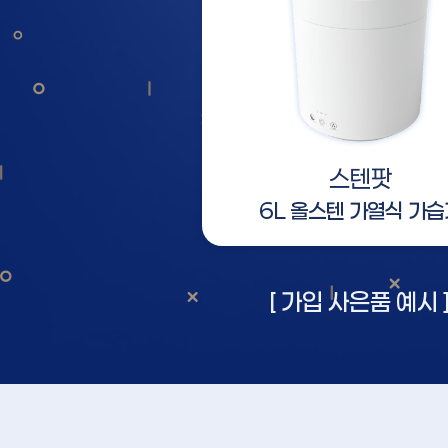
스텐팟
6L 올스텐 가열식 가습
[ 가입 사은품 예시 