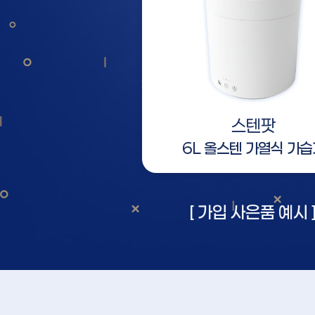
스텐팟
6L 올스텐 가열식 가습
[ 가입 사은품 예시 